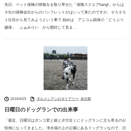
先日、ペット保険の情報をを取り寄せた「保険スクエアbang!」からは
９社の保険会社からのパンフレットがはいって来たのですが、そろそろ
１社目から見てみようという事で 始めは アニコム損保の「どうぶつ
健保」 ふぁみりい から開封して見ま…
2016/4/25
ダルメシアンのダイアリー
,
未分類
日曜日のドッグランでの出来事
「最近、日曜日はポンゴ君と娘と夕方近くにドッグランに立ち寄るのが
恒例になってきました。浄水場の上の公園にあるドッグランなので、日