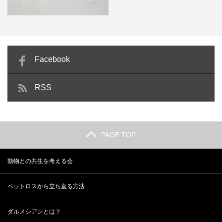
Facebook
ポンゴ動物病院でフィラリア再検
RSS
査！
PAGE TOP
動物との共生を考える会
ペットロスから立ち直る方法
ダルメシアンとは？