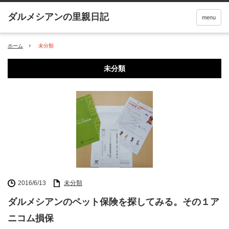
menu
ホーム
未分類
未分類
2016/6/13
未分類
ダルメシアンのペット保険を探してみる。その１ア
ニコム損保