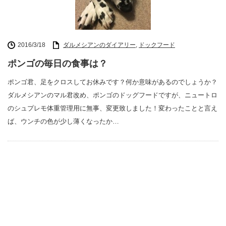
2016/3/18
ダルメシアンのダイアリー
,
ドックフード
ポンゴの毎日の食事は？
ポンゴ君、足をクロスしてお休みです？何か意味があるのでしょうか？
ダルメシアンのマル君改め、ポンゴのドッグフードですが、ニュートロ
のシュプレモ体重管理用に無事、変更致しました！変わったことと言え
ば、ウンチの色が少し薄くなったか…