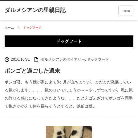
menu
ホーム
ドッグフード
ドッグフード
2016/10/31
ダルメシアンのダイアリー
,
ドックフード
ポンゴと過ごした週末
ポンゴ君、もう我が家に来て8ヶ月が立ちますが、まだまだ発展してい
る気がします。。。。気のせいでしょうか～～少しずつですが、私に気
の許せる感じになってきたような。。。たとえばふざけてポンゴを両手
で抱きかかえて体を揺らそうとすると、以前は逃…