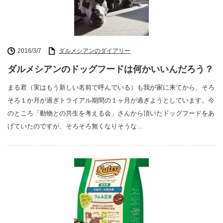
2016/3/7
ダルメシアンのダイアリー
ダルメシアンのドッグフードは何かいいんだろう？
まる君（実はもう新しい名前で呼んでいる）も我が家に来てから、そろ
そろ１か月が過ぎトライアル期間の１ヶ月が過ぎようとしています。今
のところ「動物との共生を考える会」さんから頂いたドッグフードをあ
げていたのですが、そろそろ無くなりそうな…