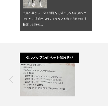
去年の夏から、全く問題なく過ごしていたポンゴ
でした。以前からのフィラリアも数ヶ月目の血液
検査でも陰性…
ダルメシアンのペット保険選び
next