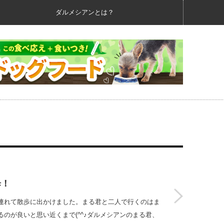
ダルメシアンとは？
歩！
連れて散歩に出かけました。まる君と二人で行くのはま
のが良いと思い近くまで(^^♪ダルメシアンのまる君、