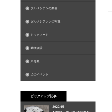
ダルメシアンの動画
ダルメシアンンの写真
ドックフード
動物病院
未分類
犬のイベント
ピックアップ記事
2020/4/5