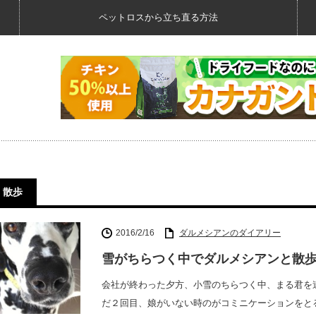
ペットロスから立ち直る方法
散歩
2016/2/16
ダルメシアンのダイアリー
雪がちらつく中でダルメシアンと散
会社が終わった夕方、小雪のちらつく中、まる君を
だ２回目、娘がいない時のがコミニケーションをとる