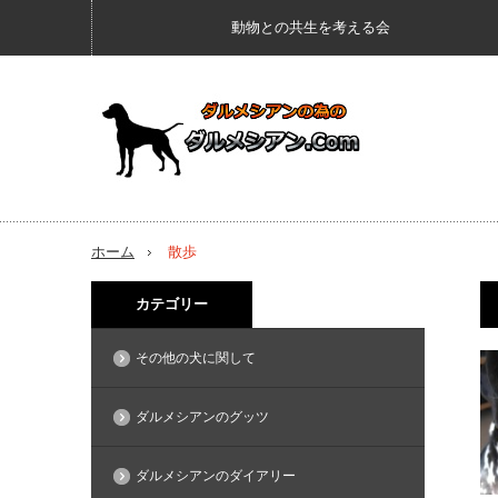
動物との共生を考える会
ホーム
散歩
カテゴリー
その他の犬に関して
ダルメシアンのグッツ
ダルメシアンのダイアリー