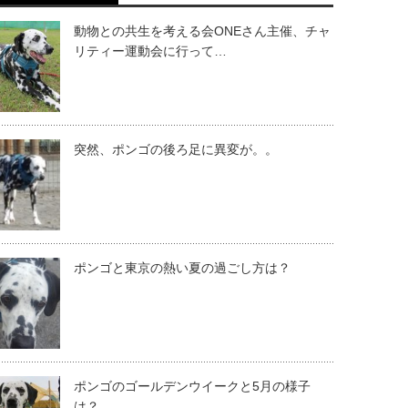
動物との共生を考える会ONEさん主催、チャ
リティー運動会に行って…
突然、ポンゴの後ろ足に異変が。。
ポンゴと東京の熱い夏の過ごし方は？
ポンゴのゴールデンウイークと5月の様子
は？