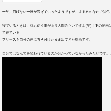
一見、何げない一日が過ぎていったようですが、まる君のなかでは色
寝ているときは、枕も使う事があり人間みたいですよ(笑)！下の動画
て寝ている
フリースを自分の体に巻き付けたまま出てきた動画です。
自分ではなんでを笑われているのか分かっていなかったみたいです。