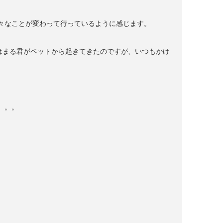
々なことが変わって行っているように感じます。
はまる君がベットから起きてきたのですが、いつもかけ
。。。