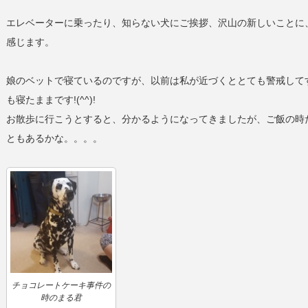
エレベーターに乗ったり、知らない犬にご挨拶、沢山の新しいことに
感じます。
娘のベットで寝ているのですが、以前は私が近づくととても警戒して
も寝たままです!(^^)!
お散歩に行こうとすると、分かるようになってきましたが、ご飯の時
ともあるかな。。。。
チョコレートケーキ事件の
時のまる君