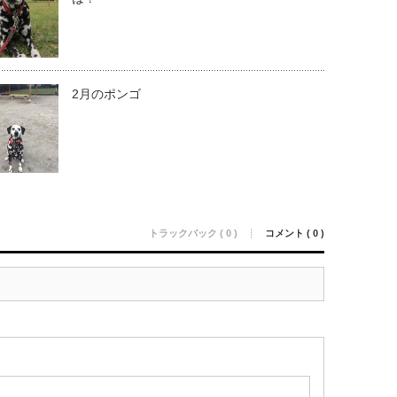
2月のポンゴ
トラックバック ( 0 )
コメント ( 0 )