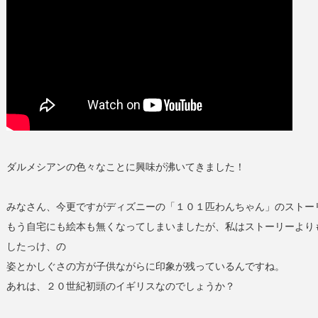
ダルメシアンの色々なことに興味が沸いてきました！
みなさん、今更ですがディズニーの「１０１匹わんちゃん」のストー
もう自宅にも絵本も無くなってしまいましたが、私はストーリーより
したっけ、の
姿とかしぐさの方が子供ながらに印象が残っているんですね。
あれは、２０世紀初頭のイギリスなのでしょうか？