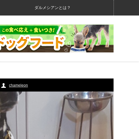
ダルメシアンとは？
chameleon