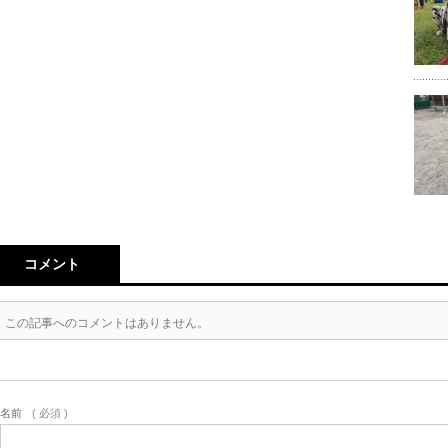
コメント
この記事へのコメントはありません。
名前
( 必須 )