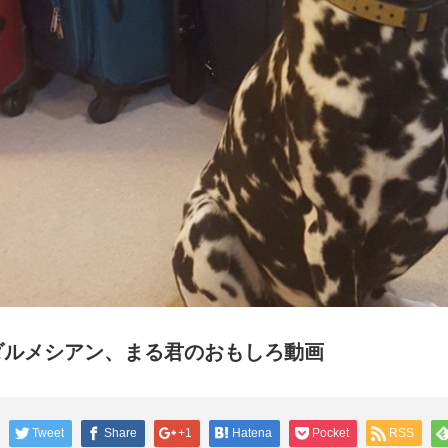
ダルメシアン、まる君のおもしろ動画
Tweet
Share
+1
Hatena
Pocket
RSS