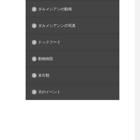
ダルメシアンの動画
ダルメシアンンの写真
ドックフード
動物病院
未分類
犬のイベント