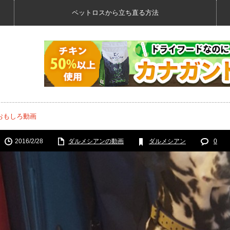
ペットロスから立ち直る方法
おもしろ動画
2016/2/28
ダルメシアンの動画
ダルメシアン
0