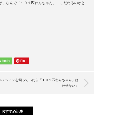
が、なんで「１０１匹わんちゃん」 こだわるのかと
feedly
Pin it
ルメシアンを飼っていたら「１０１匹わんちゃん」は
外せない」
おすすめ記事