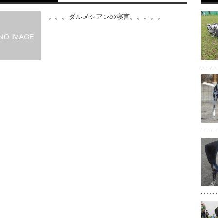
。。。ダルメシアンの寝言。。。。。